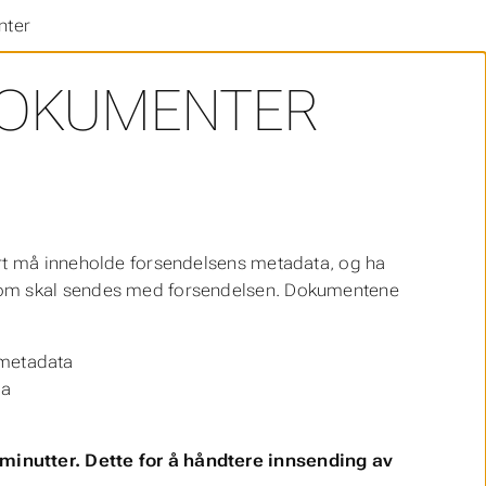
nter
 DOKUMENTER
art må inneholde forsendelsens metadata, og ha
 som skal sendes med forsendelsen. Dokumentene
 metadata
ta
minutter. Dette for å håndtere innsending av