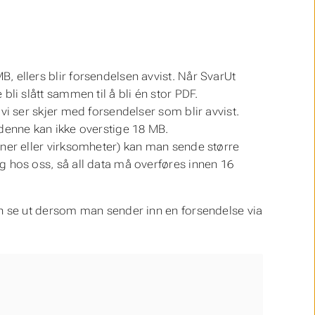
, ellers blir forsendelsen avvist. Når SvarUt
bli slått sammen til å bli én stor PDF.
vi ser skjer med forsendelser som blir avvist.
denne kan ikke overstige 18 MB.
ner eller virksomheter) kan man sende større
 hos oss, så all data må overføres innen 16
 se ut dersom man sender inn en forsendelse via